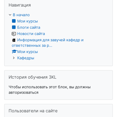
Пропустить Навигация
Навигация
В начало
Мои курсы
Блоги сайта
Новости сайта
Информация для завучей кафедр и
ответственных за р...
Мои курсы
Кафедры
Пропустить История обучения 3KL
История обучения 3KL
Чтобы использовать этот блок, вы должны
авторизоваться
Пропустить Пользователи на сайте
Пользователи на сайте