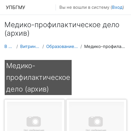
Перейти к основному содержанию
УПБГМУ
Вы не вошли в систему (
Вход
)
Медико-профилактическое дело
(архив)
В начало
Витрина курсов 3KL
Образование 2025-2026 уч.год
Медико-профилактическое дело (архив)
Медико-
профилактическое
дело (архив)