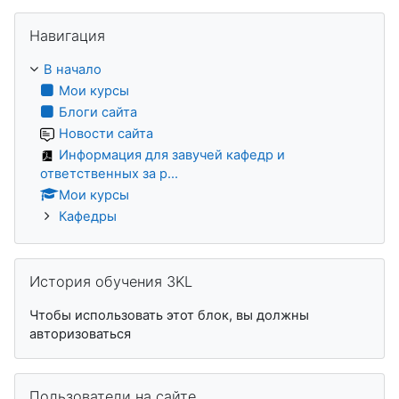
Пропустить Навигация
Навигация
В начало
Мои курсы
Блоги сайта
Новости сайта
Информация для завучей кафедр и
ответственных за р...
Мои курсы
Кафедры
Пропустить История обучения 3KL
История обучения 3KL
Чтобы использовать этот блок, вы должны
авторизоваться
Пропустить Пользователи на сайте
Пользователи на сайте