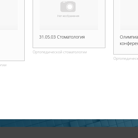
31.05.03 Стоматология
Олимпиад
конфере
Ортопедической стоматологии
Ортопедическ
огии