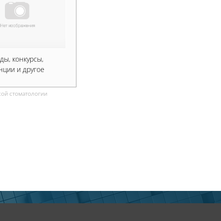
ы, конкурсы,
нции и другое
ой стоматологии