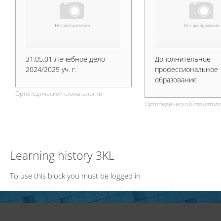
31.05.01 Лечебное дело
Дополнительное
2024/2025 уч. г.
профессиональное
образование
Ортопедической стоматологии
Ортопедической стоматол
Skip Learning history 3KL
Learning history 3KL
To use this block you must be logged in