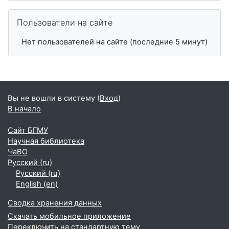
Пропустить Пользователи на сайте
Пользователи на сайте
Нет пользователей на сайте (последние 5 минут)
Вы не вошли в систему (
Вход
)
В начало
Сайт БГМУ
Научная библиотека
ЧаВО
Русский ‎(ru)‎
Русский ‎(ru)‎
English ‎(en)‎
Сводка хранения данных
Скачать мобильное приложение
Переключить на стандартную тему