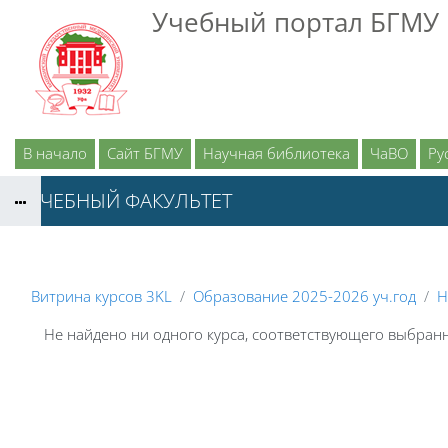
Перейти к основному содержанию
Учебный портал БГМУ
В начало
Сайт БГМУ
Научная библиотека
ЧаВО
Рус
ЛЕЧЕБНЫЙ ФАКУЛЬТЕТ
Витрина курсов 3KL
Образование 2025-2026 уч.год
Н
Не найдено ни одного курса, соответствующего выбра