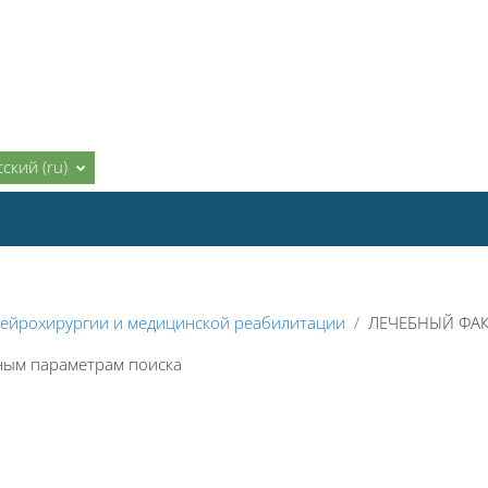
ский ‎(ru)‎
ейрохирургии и медицинской реабилитации
ЛЕЧЕБНЫЙ ФАК
нным параметрам поиска