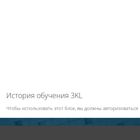
Пропустить История обучения 3KL
История обучения 3KL
Чтобы использовать этот блок, вы должны авторизоваться