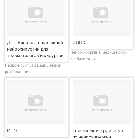
ДПП Вопросы неотложной
ИДПО
нейрохирургии для
Нейрохирургии и медицинской
травматологов и хирургов
реабилитации
Нейрохирургии и медицинской
реабилитации
ИПО
клиническая ординатура
по нейрохирургии