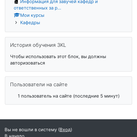
Информация для завучей кафедр и
ответственных за р...
Мои курсы
Кафедры
Пропустить История обучения 3KL
История обучения 3KL
Чтобы использовать этот блок, вы должны
авторизоваться
Пропустить Пользователи на сайте
Пользователи на сайте
1 пользователь на сайте (последние 5 минут)
Вы не вошли в систему (
Вход
)
В начало