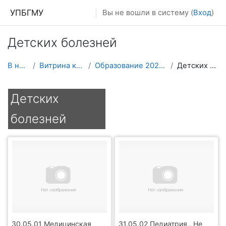
Перейти к основному содержанию
УПБГМУ
Вы не вошли в систему (
Вход
)
Детских болезней
В начало
Витрина курсов 3KL
Образование 2025-2026 уч.год
Детских болезней
Детских
болезней
30.05.01 Медицинская
31.05.02 Педиатрия . Не