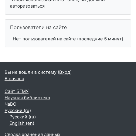
авторизоваться
Пропустить Пользователи на сайте
Пользователи на сайте
Нет пользователей на сайте (последние 5 минут)
Вы не вошли в систему (
Вход
)
В начало
Сайт БГМУ
Научная библиотека
ЧаВО
Русский ‎(ru)‎
Русский ‎(ru)‎
English ‎(en)‎
Сводка хранения данных