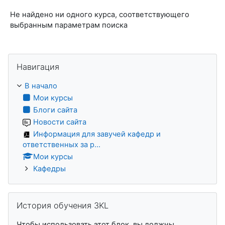
Не найдено ни одного курса, соответствующего
выбранным параметрам поиска
Пропустить Навигация
Навигация
В начало
Мои курсы
Блоги сайта
Новости сайта
Информация для завучей кафедр и
ответственных за р...
Мои курсы
Кафедры
Пропустить История обучения 3KL
История обучения 3KL
Чтобы использовать этот блок, вы должны