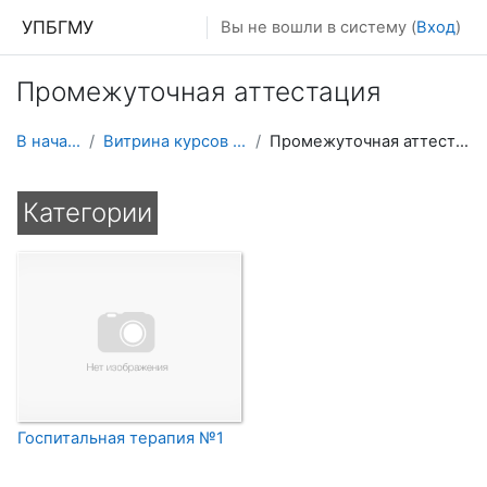
Перейти к основному содержанию
УПБГМУ
Вы не вошли в систему (
Вход
)
Промежуточная аттестация
В начало
Витрина курсов 3KL
Промежуточная аттестация
Категории
Госпитальная терапия №1