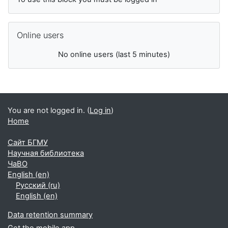
Skip Online users
Online users
No online users (last 5 minutes)
You are not logged in. (
Log in
)
Home
Сайт БГМУ
Научная библиотека
ЧаВО
English ‎(en)‎
Русский ‎(ru)‎
English ‎(en)‎
Data retention summary