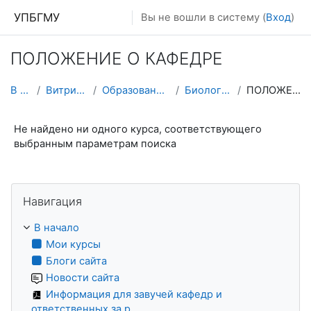
Перейти к основному содержанию
УПБГМУ
Вы не вошли в систему (
Вход
)
ПОЛОЖЕНИЕ О КАФЕДРЕ
В начало
Витрина курсов 3KL
Образование 2025-2026 уч.год
Биологической химии
ПОЛОЖЕНИЕ О КАФЕДРЕ
Не найдено ни одного курса, соответствующего
выбранным параметрам поиска
Пропустить Навигация
Навигация
В начало
Мои курсы
Блоги сайта
Новости сайта
Информация для завучей кафедр и
ответственных за р...