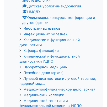
анестезиология
Детская урология-андрология
НМОДХ
Олимпиады, конкурсы, конференции и
другое (дет. хи...
Иностранных языков
Инфекционных болезней
Кардиологии и функциональной
диагностики
Кафедра философии
Клинической и функциональной
диагностики ИДПО
Лабораторной медицины
Лечебное дело (архив)
Лучевой диагностики и лучевой терапии,
ядерной мед...
Медико-профилактическое дело (архив)
Медицинский колледж
Медицинской генетики и
фундаментальной медицины ИДПО