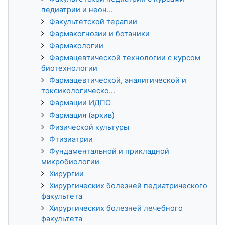
педиатрии и неон...
Факультетской терапии
Фармакогнозии и ботаники
Фармакологии
Фармацевтической технологии с курсом
биотехнологии
Фармацевтической, аналитической и
токсикологическо...
Фармации ИДПО
Фармация (архив)
Физической культуры
Фтизиатрии
Фундаментальной и прикладной
микробиологии
Хирургии
Хирургических болезней педиатрического
факультета
Хирургических болезней лечебного
факультета