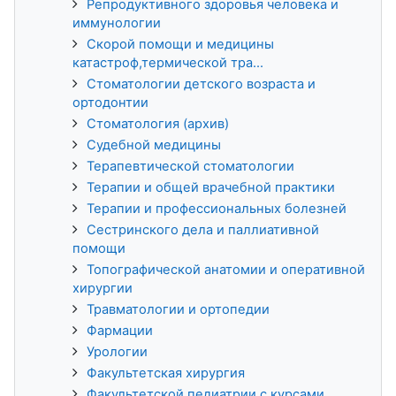
Репродуктивного здоровья человека и
иммунологии
Скорой помощи и медицины
катастроф,термической тра...
Стоматологии детского возраста и
ортодонтии
Стоматология (архив)
Судебной медицины
Терапевтической стоматологии
Терапии и общей врачебной практики
Терапии и профессиональных болезней
Сестринского дела и паллиативной
помощи
Топографической анатомии и оперативной
хирургии
Травматологии и ортопедии
Фармации
Урологии
Факультетская хирургия
Факультетской педиатрии с курсами