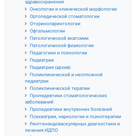
здравоохранения
Онкологии и клинической морфологии
Ортопедической стоматологии
Оториноларингологии
Офтальмологии
Патологической анатомии
Патологической физиологии
Педагогики и психологии
Педиатрии
Педиатрия (архив)
Поликлинической и неотложной
педиатрии
Поликлинической терапии
Пропедевтики стоматологических
заболеваний
Пропедевтики внутренних болезней
Психиатрии, наркологии и психотерапии
Рентгенэндоваскулярных диагностики и
лечения ИДПО