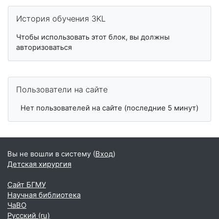
Пропустить История обучения 3KL
История обучения 3KL
Чтобы использовать этот блок, вы должны
авторизоваться
Пропустить Пользователи на сайте
Пользователи на сайте
Нет пользователей на сайте (последние 5 минут)
Вы не вошли в систему (
Вход
)
Детская хирургия
Сайт БГМУ
Научная библиотека
ЧаВО
Русский ‎(ru)‎