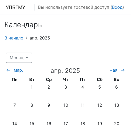
Перейти к основному содержанию
УПБГМУ
Вы используете гостевой доступ (
Вход
)
Календарь
В начало
апр. 2025
Месяц
апр. 2025
←
мар.
мая
→
Понедельник
Вторник
Среда
Четверг
Пятница
Суббота
Воскре
Пн
Вт
Ср
Чт
Пт
Сб
Вс
Нет событий, вторник 1 апреля
Нет событий, среда 2 апреля
Нет событий, четверг 3 апреля
Нет событий, пятница 4
Нет событий, су
Нет собы
1
2
3
4
5
6
Нет событий, понедельник 7 апреля
Нет событий, вторник 8 апреля
Нет событий, среда 9 апреля
Нет событий, четверг 10 апреля
Нет событий, пятница 11
Нет событий, су
Нет собы
7
8
9
10
11
12
13
Нет событий, понедельник 14 апреля
Нет событий, вторник 15 апреля
Нет событий, среда 16 апреля
Нет событий, четверг 17 апреля
Нет событий, пятница 1
Нет событий, су
Нет собы
14
15
16
17
18
19
20