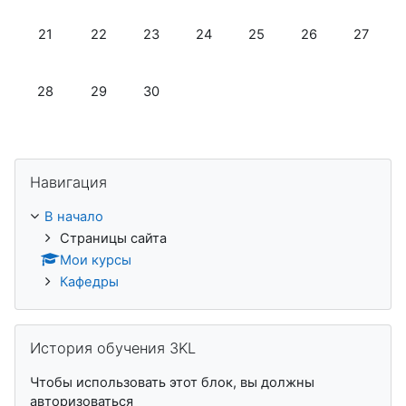
Нет событий, понедельник 21 апреля
Нет событий, вторник 22 апреля
Нет событий, среда 23 апреля
Нет событий, четверг 24 апреля
Нет событий, пятница 2
Нет событий, су
Нет собы
21
22
23
24
25
26
27
Нет событий, понедельник 28 апреля
Нет событий, вторник 29 апреля
Нет событий, среда 30 апреля
28
29
30
Пропустить Навигация
Навигация
В начало
Страницы сайта
Мои курсы
Кафедры
Пропустить История обучения 3KL
История обучения 3KL
Чтобы использовать этот блок, вы должны
авторизоваться