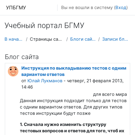
Перейти к основному содержанию
УПБГМУ
Вы не вошли в систему (
Вход
)
Учебный портал БГМУ
В начало
Страницы сайта
Блоги сайта
Записи блога
Блог сайта
Инструкция по выкладыванию тестов с одним
вариантом ответов
от
Юлай Лукманов
- четверг, 21 февраля 2013,
14:46
для всего мира
Данная инструкция подходит только для тестов
с одним вариантом ответов. Для других типов
тестов инструкции будут позже
1. Сначала нужно изменить структуру
тестовых вопросов и ответов для того, чтоб их