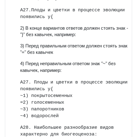
А27.
Плоды и цветки в процессе эволюции
появились у{
2) В конце вариантов ответов должен стоять знак -
"}" без кавычек, например:
3) Перед правильным ответом должен стоять знак
"=" без кавычек
4) Перед неправильным ответом знак "~"
без
кавычек
, например:
А27. Плоды и цветки в процессе эволюции
появились у{
~1) покрытосеменных
=2) голосеменных
~3) папоротников
~4) водорослей
А28. Наибольшее разнообразие видов
характерно для биогеоценоза: