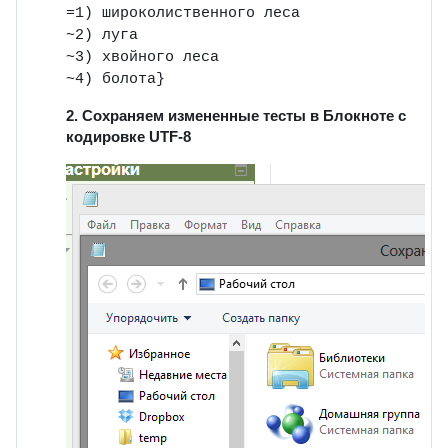
=1) широколиственного леса
~2) луга
~3) хвойного леса
~4) болота}
2. Сохраняем измененные тесты в Блокноте с
кодировке UTF-8