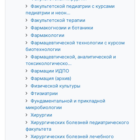
Факультетской педиатрии с курсами
педиатрии и неон...
Факультетской терапии
Фармакогнозии и ботаники
Фармакологии
Фармацевтической технологии с курсом
биотехнологии
Фармацевтической, аналитической и
токсикологическо...
Фармации ИДПО
Фармация (архив)
Физической культуры
Фтизиатрии
Фундаментальной и прикладной
микробиологии
Хирургии
Хирургических болезней педиатрического
факультета
Хирургических болезней лечебного