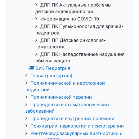
ДПП ПК Актуальные проблемы
детской эндокринологии
Информация по COVID-19
ДПП ПК Пульмонология для врачей-
педиатров
ДПП ПП Детская онкология-
гематология
ДПП ПК Наследственные нарушения
обмена вещест
ЭУК-Педиатрия
Педиатрия (архив)
Поликлинической и неотложной
педиатрии
Поликлинической терапии
Пропедевтики стоматологических
заболеваний
Пропедевтики внутренних болезней
Психиатрии, наркологии и психотерапии
Рентгенэндоваскулярных диагностики и