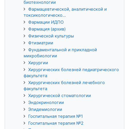
биотехнологии
Фармацевтической, аналитической и
токсикологическо...
Фармации ИДПО
Фармация (архив)
Физической культуры
Фтизиатрии
Фундаментальной и прикладной
микробиологии
Хирургии
Хирургических болезней педиатрического
факультета
Хирургических болезней лечебного
факультета
Хирургической стоматологии
Эндокринологии
Эпидемиологии
Госпитальная терапия №1
Госпитальная терапия №2