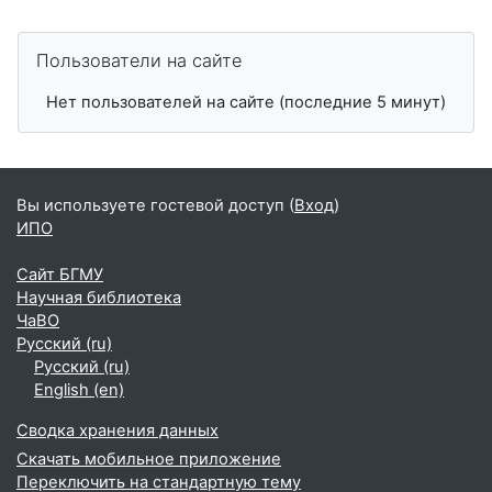
Пропустить Пользователи на сайте
Пользователи на сайте
Нет пользователей на сайте (последние 5 минут)
Вы используете гостевой доступ (
Вход
)
ИПО
Сайт БГМУ
Научная библиотека
ЧаВО
Русский ‎(ru)‎
Русский ‎(ru)‎
English ‎(en)‎
Сводка хранения данных
Скачать мобильное приложение
Переключить на стандартную тему