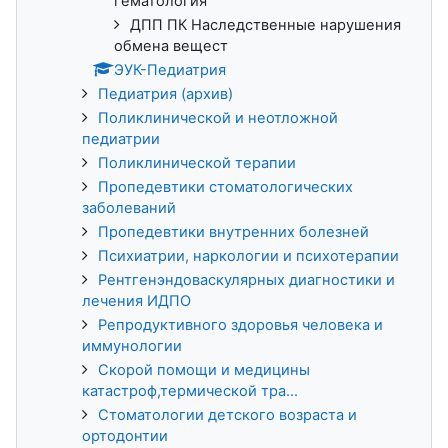
гематология
ДПП ПК Наследственные нарушения
обмена вещест
ЭУК-Педиатрия
Педиатрия (архив)
Поликлинической и неотложной
педиатрии
Поликлинической терапии
Пропедевтики стоматологических
заболеваний
Пропедевтики внутренних болезней
Психиатрии, наркологии и психотерапии
Рентгенэндоваскулярных диагностики и
лечения ИДПО
Репродуктивного здоровья человека и
иммунологии
Скорой помощи и медицины
катастроф,термической тра...
Стоматологии детского возраста и
ортодонтии