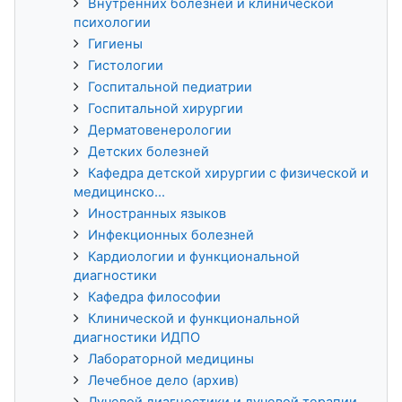
Внутренних болезней и клинической
психологии
Гигиены
Гистологии
Госпитальной педиатрии
Госпитальной хирургии
Дерматовенерологии
Детских болезней
Кафедра детской хирургии с физической и
медицинско...
Иностранных языков
Инфекционных болезней
Кардиологии и функциональной
диагностики
Кафедра философии
Клинической и функциональной
диагностики ИДПО
Лабораторной медицины
Лечебное дело (архив)
Лучевой диагностики и лучевой терапии,