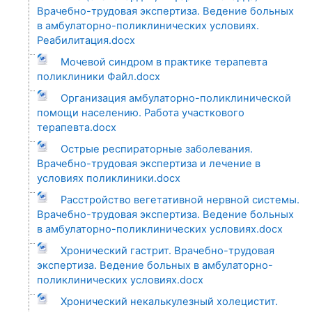
Врачебно-трудовая экспертиза. Ведение больных
в амбулаторно-поликлинических условиях.
Реабилитация.docx
Мочевой синдром в практике терапевта
поликлиники Файл.docx
Организация амбулаторно-поликлинической
помощи населению. Работа участкового
терапевта.docx
Острые респираторные заболевания.
Врачебно-трудовая экспертиза и лечение в
условиях поликлиники.docx
Расстройство вегетативной нервной системы.
Врачебно-трудовая экспертиза. Ведение больных
в амбулаторно-поликлинических условиях.docx
Хронический гастрит. Врачебно-трудовая
экспертиза. Ведение больных в амбулаторно-
поликлинических условиях.docx
Хронический некалькулезный холецистит.