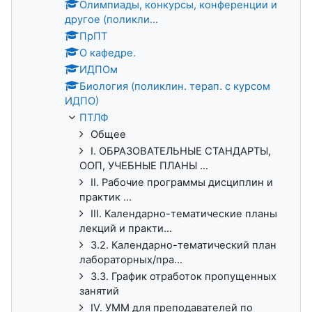
Олимпиады, конкурсы, конференции и
другое (поликли...
ПрПТ
О кафедре.
ИДПОм
Биология (поликлин. терап. с курсом
ИДПО)
ПТЛФ
Общее
I. ОБРАЗОВАТЕЛЬНЫЕ СТАНДАРТЫ,
ООП, УЧЕБНЫЕ ПЛАНЫ ...
II. Рабочие программы дисциплин и
практик ...
III. Календарно-тематические планы
лекций и практи...
3.2. Календарно-тематический план
лабораторных/пра...
3.3. График отработок пропущенных
занятий
IV. УММ для преподавателей по