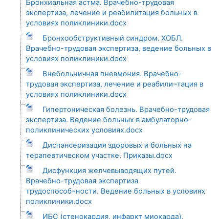
Бронхиальная астма. Врачебно-трудовая
экспертиза, лечение и реабилитация больных в
условиях поликлиники.docx
Бронхообструктивный синдром. ХОБЛ.
Врачебно-трудовая экспертиза, ведение больных в
условиях поликлиники.docx
Внебольничная пневмония. Врачебно-
трудовая экспертиза, лечение и реабили¬тация в
условиях поликлиники.docx
Гипертоническая болезнь. Врачебно-трудовая
экспертиза. Ведение больных в амбулаторно-
поликлинических условиях.docx
Диспансеризация здоровых и больных на
терапевтическом участке. Приказы.docx
Дисфункция желчевыводящих путей.
Врачебно-трудовая экспертиза
трудоспособ¬ности. Ведение больных в условиях
поликлиники.docx
ИБС (стенокардия, инфаркт миокарда).