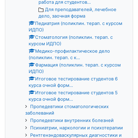
работа для студентов...
Для преподавателей, лечебное
дело, заочная форма
Педиатрия (поликлин. терап. с курсом
ИДПО)
Стоматология (поликлин. терап. с
курсом ИДПО)
Медико-профилактическое дело
(поликлин. терап. с к...
Фармация (поликлин. терап. с курсом
ИДПО)
Итоговое тестирование студентов 6
курса очной форм...
Итоговое тестирование студентов 5
курса очной форм...
Пропедевтики стоматологических
заболеваний
Пропедевтики внутренних болезней
Психиатрии, наркологии и психотерапии
Рентгенэндоваскулярных диагностики и