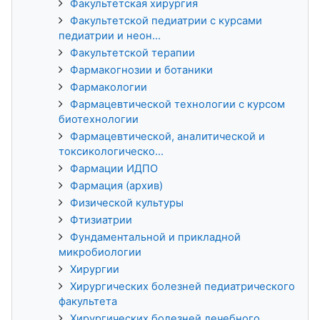
Факультетская хирургия
Факультетской педиатрии с курсами
педиатрии и неон...
Факультетской терапии
Фармакогнозии и ботаники
Фармакологии
Фармацевтической технологии с курсом
биотехнологии
Фармацевтической, аналитической и
токсикологическо...
Фармации ИДПО
Фармация (архив)
Физической культуры
Фтизиатрии
Фундаментальной и прикладной
микробиологии
Хирургии
Хирургических болезней педиатрического
факультета
Хирургических болезней лечебного