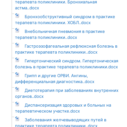
терапевта поликлиники. Бронхиальная
астма..docx
Бронхообструктивный синдром в практике
терапевта поликлиники. ХОБЛ..docx
Внебольничная пневмония в практике
терапевта поликлиники..docx
Гастроэзофагеальная рефлюксная болезнь в
практике терапевта поликлиники..docx
Гипертонический синдром. Гипертоническая
болезнь в практике терапевта поликлиники.docx
Грипп и другие ОРВИ. Ангины,
дифференциальная диагностика..docx
Диетотерапия при заболеваниях внутренних
органов..docx
Диспансеризация здоровых и больных на
терапевтическом участке.docx
Заболевания желчевыводящих путей в
практике терапевта поликлиники..docx