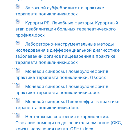
Затяжной субфебрилитет в практике
терапевта поликлиники.docx
Курорты РБ. Лечебные факторы. Курортный
этап реабилитации больных терапевтического
профиля.docx
Лабораторно-инструментальные методы
исследования в дифференциальной диагностике
заболеваний органов пищеварения в практике
терапевта поликлиники.docx
Мочевой синдром. Гломерулонефрит в
практике терапевта поликлиники. (1).docx
Мочевой синдром. Гломерулонефрит в
практике терапевта поликлиники..docx
Мочевой синдром. Пиелонефрит в практике
терапевта поликлиники..docx
Неотложные состояния в кардиологии.
Оказание помощи на догоспитальном этапе (ОКС,
кризы, нарушения ритма, ОЛН)..docx