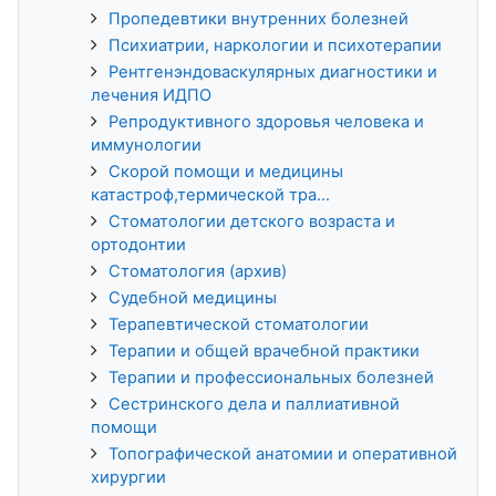
Пропедевтики внутренних болезней
Психиатрии, наркологии и психотерапии
Рентгенэндоваскулярных диагностики и
лечения ИДПО
Репродуктивного здоровья человека и
иммунологии
Скорой помощи и медицины
катастроф,термической тра...
Стоматологии детского возраста и
ортодонтии
Стоматология (архив)
Судебной медицины
Терапевтической стоматологии
Терапии и общей врачебной практики
Терапии и профессиональных болезней
Сестринского дела и паллиативной
помощи
Топографической анатомии и оперативной
хирургии