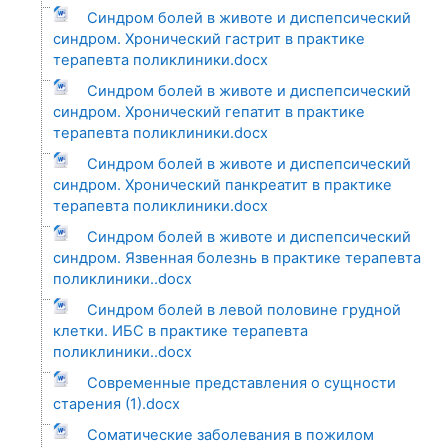
Синдром болей в животе и диспепсический
синдром. Хронический гастрит в практике
терапевта поликлиники.docx
Синдром болей в животе и диспепсический
синдром. Хронический гепатит в практике
терапевта поликлиники.docx
Синдром болей в животе и диспепсический
синдром. Хронический панкреатит в практике
терапевта поликлиники.docx
Синдром болей в животе и диспепсический
синдром. Язвенная болезнь в практике терапевта
поликлиники..docx
Синдром болей в левой половине грудной
клетки. ИБС в практике терапевта
поликлиники..docx
Современные представления о сущности
старения (1).docx
Соматические заболевания в пожилом