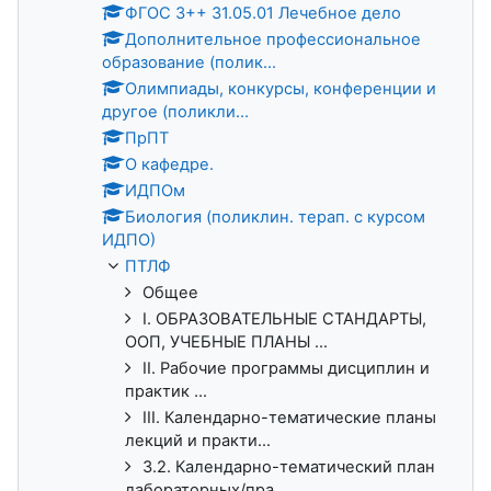
ФГОС 3++ 31.05.01 Лечебное дело
Дополнительное профессиональное
образование (полик...
Олимпиады, конкурсы, конференции и
другое (поликли...
ПрПТ
О кафедре.
ИДПОм
Биология (поликлин. терап. с курсом
ИДПО)
ПТЛФ
Общее
I. ОБРАЗОВАТЕЛЬНЫЕ СТАНДАРТЫ,
ООП, УЧЕБНЫЕ ПЛАНЫ ...
II. Рабочие программы дисциплин и
практик ...
III. Календарно-тематические планы
лекций и практи...
3.2. Календарно-тематический план
лабораторных/пра...