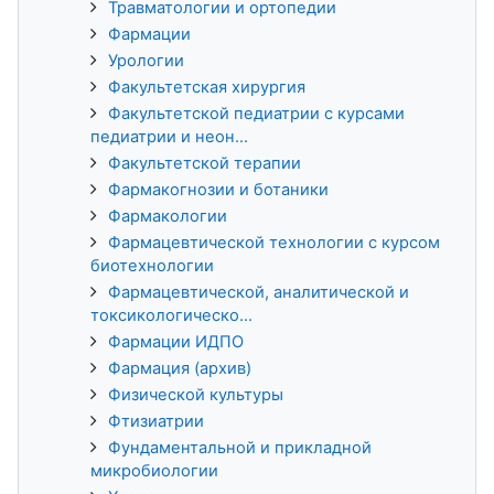
Травматологии и ортопедии
Фармации
Урологии
Факультетская хирургия
Факультетской педиатрии с курсами
педиатрии и неон...
Факультетской терапии
Фармакогнозии и ботаники
Фармакологии
Фармацевтической технологии с курсом
биотехнологии
Фармацевтической, аналитической и
токсикологическо...
Фармации ИДПО
Фармация (архив)
Физической культуры
Фтизиатрии
Фундаментальной и прикладной
микробиологии