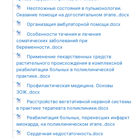
Неотложные состояния в пульмонологии.
Оказание помощи на догоспитальном этапе..docx
Организация амбулаторной помощи.docx
Особенности течения и лечения
соматических заболеваний при
беременности..docx
Применение лекарственных средств
растительного происхождения в комплексной
реабилитации больных в поликлинической
практике..docx
Профилактическая медицина. Основы
ЗОЖ..docx
Расстройство вегетативной нервной системы
в практике терапевта поликлиники.docx
Реабилитация больных, перенесших инфаркт
миокарда, на поликлиническом этапе..docx
Сердечная недостаточность.docx