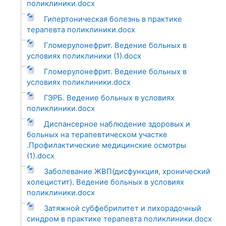
поликлиники.docx
Гипертоническая болезнь в практике
терапевта поликлиники.docx
Гломерулонефрит. Ведение больных в
условиях поликлиники (1).docx
Гломерулонефрит. Ведение больных в
условиях поликлиники.docx
ГЭРБ. Ведение больных в условиях
поликлиники.docx
Диспансерное наблюдение здоровых и
больных на терапевтическом участке
.Профилактические медицинские осмотры
(1).docx
Заболевание ЖВП(дисфункция, хронический
холецистит). Ведение больных в условиях
поликлиники.docx
Затяжной субфебрилитет и лихорадочный
синдром в практике терапевта поликлиники.docx