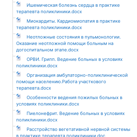
Ишемическая болезнь сердца в практике
терапевта поликлиники.docx
Миокардиты. Кардиомиопатия в практике
терапевта поликлиники.docx
Неотложные состояния в пульмонологии.
Оказание неотложной помощи больным на
догоспитальном этапе.docx
ОРВИ. Грипп. Ведение больных в условиях
поликлиники.docx
Организация амбулаторно-поликлинической
помощи населению.Работа участкового
терапевта.docx
Особенности ведения пожилых больных в
условиях поликлиники.docx
Пиелонефрит. Ведение больных в условиях
поликлиники.docx
Расстройство вегетативной нервной системы
в практике терапевта поликлиники.doc