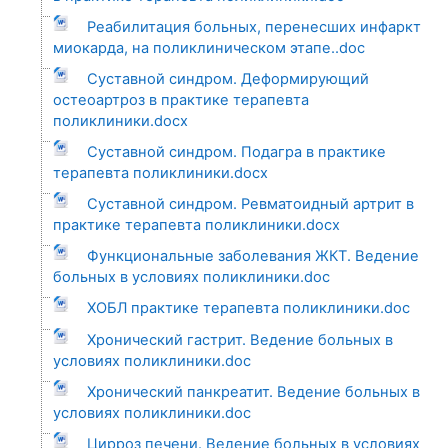
Реабилитация больных, перенесших инфаркт
миокарда, на поликлиническом этапе..doc
Суставной синдром. Деформирующий
остеоартроз в практике терапевта
поликлиники.docx
Суставной синдром. Подагра в практике
терапевта поликлиники.docx
Суставной синдром. Ревматоидный артрит в
практике терапевта поликлиники.docx
Функциональные заболевания ЖКТ. Ведение
больных в условиях поликлиники.doc
ХОБЛ практике терапевта поликлиники.doc
Хронический гастрит. Ведение больных в
условиях поликлиники.doc
Хронический панкреатит. Ведение больных в
условиях поликлиники.doc
Цирроз печени. Ведение больных в условиях