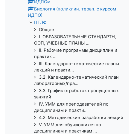
ИДПОм
Биология (поликлин. терап. с курсом
ИДПО)
ПТЛФ
Общее
I. ОБРАЗОВАТЕЛЬНЫЕ СТАНДАРТЫ,
ООП, УЧЕБНЫЕ ПЛАНЫ ...
II. Рабочие программы дисциплин и
практик ...
III. Календарно-тематические планы
лекций и практи...
3.2. Календарно-тематический план
лабораторных/пра...
3.3. График отработок пропущенных
занятий
IV. УММ для преподавателей по
дисциплинам и практи...
4.2. Методические разработки лекций
V. УММ для обучающихся по
дисциплинам и практикам ...