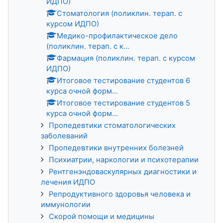
ИДПО)
Стоматология (поликлин. терап. с
курсом ИДПО)
Медико-профилактическое дело
(поликлин. терап. с к...
Фармация (поликлин. терап. с курсом
ИДПО)
Итоговое тестирование студентов 6
курса очной форм...
Итоговое тестирование студентов 5
курса очной форм...
Пропедевтики стоматологических
заболеваний
Пропедевтики внутренних болезней
Психиатрии, наркологии и психотерапии
Рентгенэндоваскулярных диагностики и
лечения ИДПО
Репродуктивного здоровья человека и
иммунологии
Скорой помощи и медицины