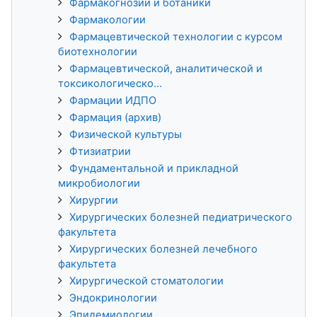
Фармакогнозии и ботаники
Фармакологии
Фармацевтической технологии с курсом
биотехнологии
Фармацевтической, аналитической и
токсикологическо...
Фармации ИДПО
Фармация (архив)
Физической культуры
Фтизиатрии
Фундаментальной и прикладной
микробиологии
Хирургии
Хирургических болезней педиатрического
факультета
Хирургических болезней лечебного
факультета
Хирургической стоматологии
Эндокринологии
Эпидемиологии