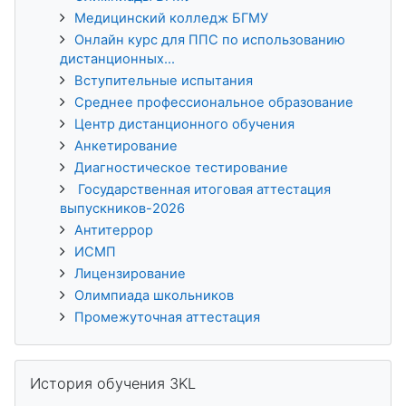
Медицинский колледж БГМУ
Онлайн курс для ППС по использованию
дистанционных...
Вступительные испытания
Среднее профессиональное образование
Центр дистанционного обучения
Анкетирование
Диагностическое тестирование
Государственная итоговая аттестация
выпускников-2026
Антитеррор
ИСМП
Лицензирование
Олимпиада школьников
Промежуточная аттестация
Пропустить История обучения 3KL
История обучения 3KL