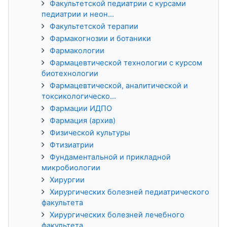
Факультетской педиатрии с курсами
педиатрии и неон...
Факультетской терапии
Фармакогнозии и ботаники
Фармакологии
Фармацевтической технологии с курсом
биотехнологии
Фармацевтической, аналитической и
токсикологическо...
Фармации ИДПО
Фармация (архив)
Физической культуры
Фтизиатрии
Фундаментальной и прикладной
микробиологии
Хирургии
Хирургических болезней педиатрического
факультета
Хирургических болезней лечебного
факультета