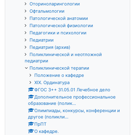
Оториноларингологии
Офтальмологии
Патологической анатомии
Патологической физиологии
Педагогики и психологии
Педиатрии
Педиатрия (архив)
Поликлинической и неотложной
педиатрии
Поликлинической терапии
Положение о кафедре
XIX. Ординатура
ФГОС 3++ 31.05.01 Лечебное дело
Дополнительное профессиональное
образование (полик...
Олимпиады, конкурсы, конференции и
другое (поликли...
ПрПТ
О кафедре.