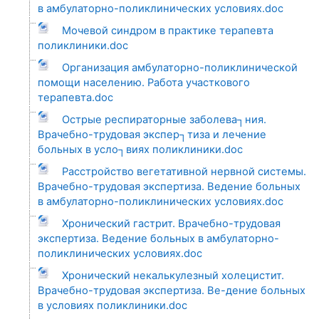
в амбулаторно-поликлинических условиях.doc
Мочевой синдром в практике терапевта
поликлиники.doc
Организация амбулаторно-поликлинической
помощи населению. Работа участкового
терапевта.doc
Острые респираторные заболева┐ния.
Врачебно-трудовая экспер┐тиза и лечение
больных в усло┐виях поликлиники.doc
Расстройство вегетативной нервной системы.
Врачебно-трудовая экспертиза. Ведение больных
в амбулаторно-поликлинических условиях.doc
Хронический гастрит. Врачебно-трудовая
экспертиза. Ведение больных в амбулаторно-
поликлинических условиях.doc
Хронический некалькулезный холецистит.
Врачебно-трудовая экспертиза. Ве-дение больных
в условиях поликлиники.doc