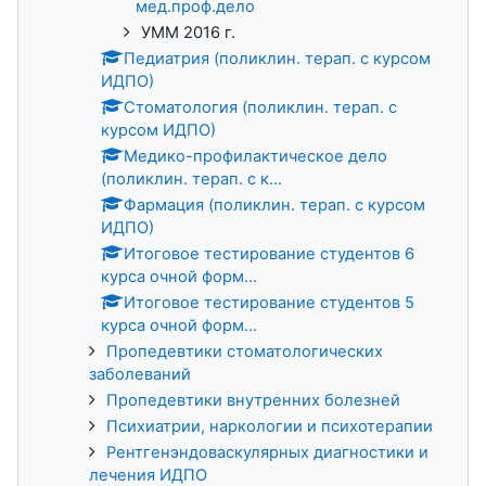
мед.проф.дело
УММ 2016 г.
Педиатрия (поликлин. терап. с курсом
ИДПО)
Стоматология (поликлин. терап. с
курсом ИДПО)
Медико-профилактическое дело
(поликлин. терап. с к...
Фармация (поликлин. терап. с курсом
ИДПО)
Итоговое тестирование студентов 6
курса очной форм...
Итоговое тестирование студентов 5
курса очной форм...
Пропедевтики стоматологических
заболеваний
Пропедевтики внутренних болезней
Психиатрии, наркологии и психотерапии
Рентгенэндоваскулярных диагностики и
лечения ИДПО