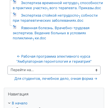
Экспертиза временной нетрудо┐способности
в практике участко┐вого терапевта. Приказы.doc
Экспертиза стойкой нетрудоспо┐собности
при терапевтических заболеваниях.doc
Язвенная болезнь. Врачебно-трудовая
экспертиза. Ведение больных в условиях
поликлини┐ки.doc
← Рабочая программа элективного курса 
"Амбулаторная геронтология и гериатрия"
Перейти на...
Для студентов, лечебное дело, очная форма →
Пропустить Навигация
Навигация
В начало