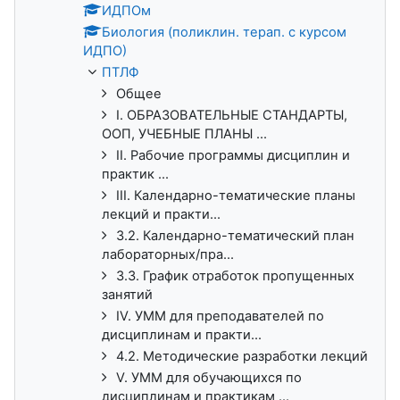
ИДПОм
Биология (поликлин. терап. с курсом
ИДПО)
ПТЛФ
Общее
I. ОБРАЗОВАТЕЛЬНЫЕ СТАНДАРТЫ,
ООП, УЧЕБНЫЕ ПЛАНЫ ...
II. Рабочие программы дисциплин и
практик ...
III. Календарно-тематические планы
лекций и практи...
3.2. Календарно-тематический план
лабораторных/пра...
3.3. График отработок пропущенных
занятий
IV. УММ для преподавателей по
дисциплинам и практи...
4.2. Методические разработки лекций
V. УММ для обучающихся по
дисциплинам и практикам ...