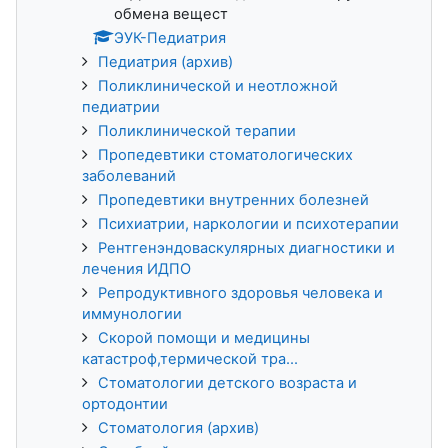
обмена вещест
ЭУК-Педиатрия
Педиатрия (архив)
Поликлинической и неотложной
педиатрии
Поликлинической терапии
Пропедевтики стоматологических
заболеваний
Пропедевтики внутренних болезней
Психиатрии, наркологии и психотерапии
Рентгенэндоваскулярных диагностики и
лечения ИДПО
Репродуктивного здоровья человека и
иммунологии
Скорой помощи и медицины
катастроф,термической тра...
Стоматологии детского возраста и
ортодонтии
Стоматология (архив)