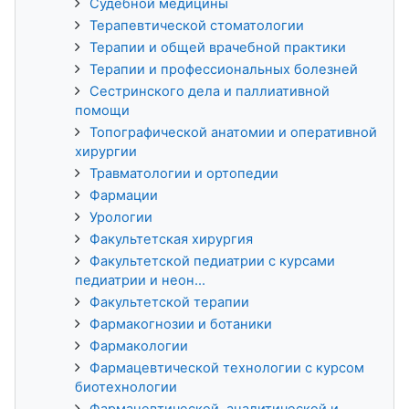
Судебной медицины
Терапевтической стоматологии
Терапии и общей врачебной практики
Терапии и профессиональных болезней
Сестринского дела и паллиативной
помощи
Топографической анатомии и оперативной
хирургии
Травматологии и ортопедии
Фармации
Урологии
Факультетская хирургия
Факультетской педиатрии с курсами
педиатрии и неон...
Факультетской терапии
Фармакогнозии и ботаники
Фармакологии
Фармацевтической технологии с курсом
биотехнологии
Фармацевтической, аналитической и