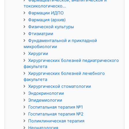
токсикологическо...
Фармации ИДПО
Фармация (архив)
Физической культуры
Фтизиатрии
Фундаментальной и прикладной
микробиологии
Хирургии
Хирургических болезней педиатрического
факультета
Хирургических болезней лечебного
факультета
Хирургической стоматологии
Эндокринологии
Эпидемиологии
Госпитальная терапия №1
Госпитальная терапия №2
Поликлиническая терапия
Неонатология