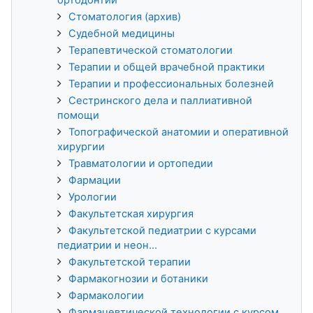
Стоматология (архив)
Судебной медицины
Терапевтической стоматологии
Терапии и общей врачебной практики
Терапии и профессиональных болезней
Сестринского дела и паллиативной
помощи
Топографической анатомии и оперативной
хирургии
Травматологии и ортопедии
Фармации
Урологии
Факультетская хирургия
Факультетской педиатрии с курсами
педиатрии и неон...
Факультетской терапии
Фармакогнозии и ботаники
Фармакологии
Фармацевтической технологии с курсом