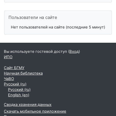
Пропустить Пользователи на сайте
Пользователи на сайте
Нет пользователей на сайте (последние 5 минут)
Вы используете гостевой доступ (
Вход
)
ИПО
Сайт БГМУ
Научная библиотека
ЧаВО
Русский ‎(ru)‎
Русский ‎(ru)‎
English ‎(en)‎
Сводка хранения данных
Скачать мобильное приложение