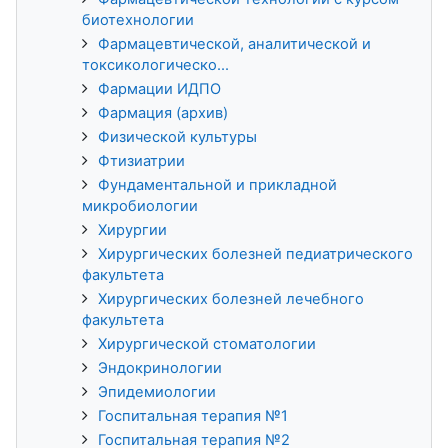
биотехнологии
Фармацевтической, аналитической и
токсикологическо...
Фармации ИДПО
Фармация (архив)
Физической культуры
Фтизиатрии
Фундаментальной и прикладной
микробиологии
Хирургии
Хирургических болезней педиатрического
факультета
Хирургических болезней лечебного
факультета
Хирургической стоматологии
Эндокринологии
Эпидемиологии
Госпитальная терапия №1
Госпитальная терапия №2