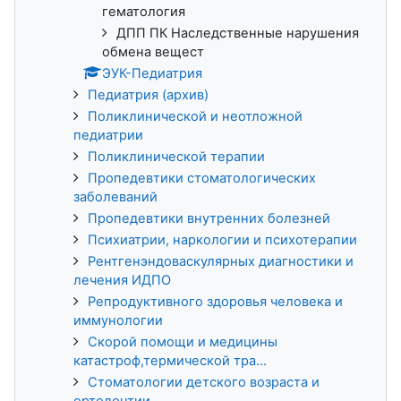
гематология
ДПП ПК Наследственные нарушения
обмена вещест
ЭУК-Педиатрия
Педиатрия (архив)
Поликлинической и неотложной
педиатрии
Поликлинической терапии
Пропедевтики стоматологических
заболеваний
Пропедевтики внутренних болезней
Психиатрии, наркологии и психотерапии
Рентгенэндоваскулярных диагностики и
лечения ИДПО
Репродуктивного здоровья человека и
иммунологии
Скорой помощи и медицины
катастроф,термической тра...
Стоматологии детского возраста и
ортодонтии