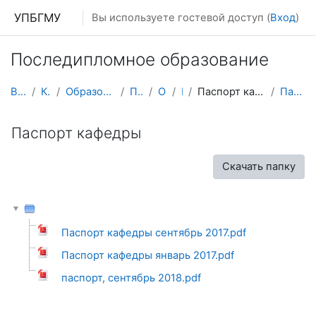
Перейти к основному содержанию
УПБГМУ
Вы используете гостевой доступ (
Вход
)
Последипломное образование
В начало
Кафедры
Образование 2025-2026 уч.год
Педиатрии
О курсе
ИПО
Паспорт кафедры, Положение о кафедре
Паспорт кафедры
Паспорт кафедры
Скачать папку
Паспорт кафедры сентябрь 2017.pdf
Паспорт кафедры январь 2017.pdf
паспорт, сентябрь 2018.pdf