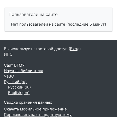
Пропустить Пользователи на сайте
Пользователи на сайте
Нет пользователей на сайте (последние 5 минут)
Вы используете гостевой доступ (
Вход
)
ИПО
Сайт БГМУ
Научная библиотека
ЧаВО
Русский ‎(ru)‎
Русский ‎(ru)‎
English ‎(en)‎
Сводка хранения данных
Скачать мобильное приложение
Переключить на стандартную тему