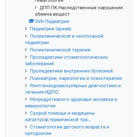
гематология
ДПП ПК Наследственные нарушения
обмена вещест
ЭУК-Педиатрия
Педиатрия (архив)
Поликлинической и неотложной
педиатрии
Поликлинической терапии
Пропедевтики стоматологических
заболеваний
Пропедевтики внутренних болезней
Психиатрии, наркологии и психотерапии
Рентгенэндоваскулярных диагностики и
лечения ИДПО
Репродуктивного здоровья человека и
иммунологии
Скорой помощи и медицины
катастроф,термической тра...
Стоматологии детского возраста и
ортодонтии