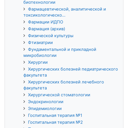
биотехнологии
Фармацевтической, аналитической и
токсикологическо...
Фармации ИДПО
Фармация (архив)
Физической культуры
Фтизиатрии
Фундаментальной и прикладной
микробиологии
Хирургии
Хирургических болезней педиатрического
факультета
Хирургических болезней лечебного
факультета
Хирургической стоматологии
Эндокринологии
Эпидемиологии
Госпитальная терапия №1
Госпитальная терапия №2