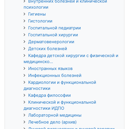
Внутренних болезней и клинической
психологии
Гигиены
Гистологии
Госпитальной педиатрии
Госпитальной хирургии
Дерматовенерологии
Детских болезней
Кафедра детской хирургии с физической и
медицинско...
Иностранных языков
Инфекционных болезней
Кардиологии и функциональной
диагностики
Кафедра философии
Клинической и функциональной
диагностики ИДПО
Лабораторной медицины
Лечебное дело (архив)
Лучевой диагностики и лучевой терапии,