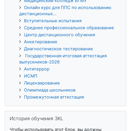
Медицинский колледж БГМУ
Онлайн курс для ППС по использованию
дистанционных...
Вступительные испытания
Среднее профессиональное образование
Центр дистанционного обучения
Анкетирование
Диагностическое тестирование
Государственная итоговая аттестация
выпускников-2026
Антитеррор
ИСМП
Лицензирование
Олимпиада школьников
Промежуточная аттестация
Пропустить История обучения 3KL
История обучения 3KL
Чтобы использовать этот блок, вы должны