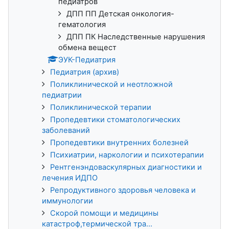
педиатров
ДПП ПП Детская онкология-
гематология
ДПП ПК Наследственные нарушения
обмена вещест
ЭУК-Педиатрия
Педиатрия (архив)
Поликлинической и неотложной
педиатрии
Поликлинической терапии
Пропедевтики стоматологических
заболеваний
Пропедевтики внутренних болезней
Психиатрии, наркологии и психотерапии
Рентгенэндоваскулярных диагностики и
лечения ИДПО
Репродуктивного здоровья человека и
иммунологии
Скорой помощи и медицины
катастроф,термической тра...