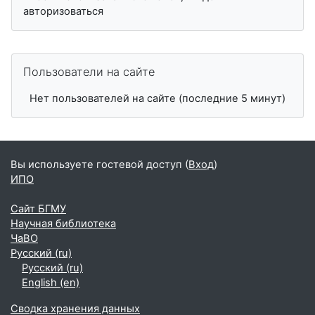
авторизоваться
Пропустить Пользователи на сайте
Пользователи на сайте
Нет пользователей на сайте (последние 5 минут)
Вы используете гостевой доступ (
Вход
)
ИПО
Сайт БГМУ
Научная библиотека
ЧаВО
Русский ‎(ru)‎
Русский ‎(ru)‎
English ‎(en)‎
Сводка хранения данных