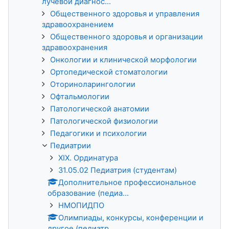
лучевой диагнос...
Общественного здоровья и управления
здравоохранением
Общественного здоровья и организации
здравоохранения
Онкологии и клинической морфологии
Ортопедической стоматологии
Оториноларингологии
Офтальмологии
Патологической анатомии
Патологической физиологии
Педагогики и психологии
Педиатрии
XIX. Ординатура
31.05.02 Педиатрия (студентам)
Дополнительное профессиональное
образование (педиа...
НМОПИДПО
Олимпиады, конкурсы, конференции и
другое (педиатр...