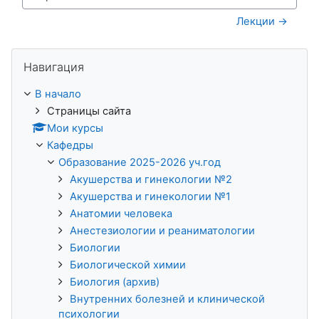
Перейти на...
Лекции →
Пропустить Навигация
Навигация
В начало
Страницы сайта
Мои курсы
Кафедры
Образование 2025-2026 уч.год
Акушерства и гинекологии №2
Акушерства и гинекологии №1
Анатомии человека
Анестезиологии и реаниматологии
Биологии
Биологической химии
Биология (архив)
Внутренних болезней и клинической
психологии