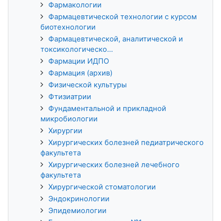
Фармакологии
Фармацевтической технологии с курсом
биотехнологии
Фармацевтической, аналитической и
токсикологическо...
Фармации ИДПО
Фармация (архив)
Физической культуры
Фтизиатрии
Фундаментальной и прикладной
микробиологии
Хирургии
Хирургических болезней педиатрического
факультета
Хирургических болезней лечебного
факультета
Хирургической стоматологии
Эндокринологии
Эпидемиологии