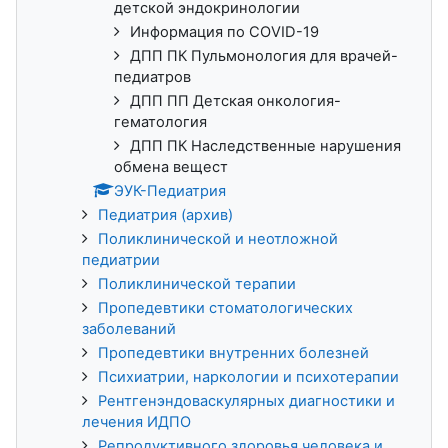
детской эндокринологии
Информация по COVID-19
ДПП ПК Пульмонология для врачей-
педиатров
ДПП ПП Детская онкология-
гематология
ДПП ПК Наследственные нарушения
обмена вещест
ЭУК-Педиатрия
Педиатрия (архив)
Поликлинической и неотложной
педиатрии
Поликлинической терапии
Пропедевтики стоматологических
заболеваний
Пропедевтики внутренних болезней
Психиатрии, наркологии и психотерапии
Рентгенэндоваскулярных диагностики и
лечения ИДПО
Репродуктивного здоровья человека и