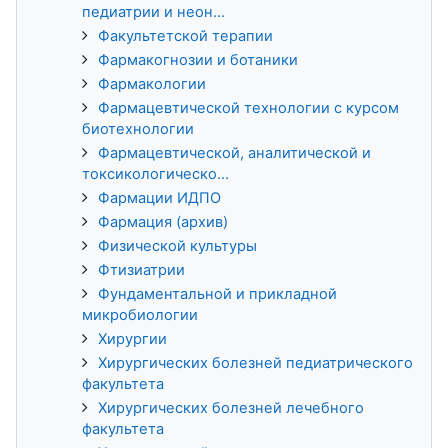
педиатрии и неон...
Факультетской терапии
Фармакогнозии и ботаники
Фармакологии
Фармацевтической технологии с курсом
биотехнологии
Фармацевтической, аналитической и
токсикологическо...
Фармации ИДПО
Фармация (архив)
Физической культуры
Фтизиатрии
Фундаментальной и прикладной
микробиологии
Хирургии
Хирургических болезней педиатрического
факультета
Хирургических болезней лечебного
факультета