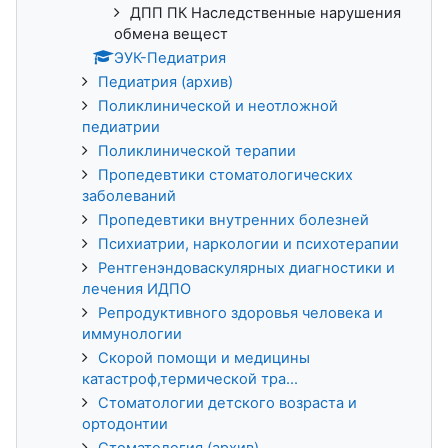
ДПП ПК Наследственные нарушения
обмена вещест
ЭУК-Педиатрия
Педиатрия (архив)
Поликлинической и неотложной
педиатрии
Поликлинической терапии
Пропедевтики стоматологических
заболеваний
Пропедевтики внутренних болезней
Психиатрии, наркологии и психотерапии
Рентгенэндоваскулярных диагностики и
лечения ИДПО
Репродуктивного здоровья человека и
иммунологии
Скорой помощи и медицины
катастроф,термической тра...
Стоматологии детского возраста и
ортодонтии
Стоматология (архив)