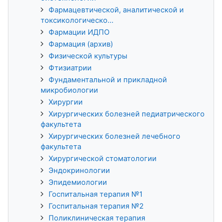
Фармацевтической, аналитической и
токсикологическо...
Фармации ИДПО
Фармация (архив)
Физической культуры
Фтизиатрии
Фундаментальной и прикладной
микробиологии
Хирургии
Хирургических болезней педиатрического
факультета
Хирургических болезней лечебного
факультета
Хирургической стоматологии
Эндокринологии
Эпидемиологии
Госпитальная терапия №1
Госпитальная терапия №2
Поликлиническая терапия