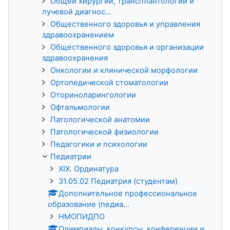
Общей хирургии, трансплантологии и
лучевой диагнос...
Общественного здоровья и управления
здравоохранением
Общественного здоровья и организации
здравоохранения
Онкологии и клинической морфологии
Ортопедической стоматологии
Оториноларингологии
Офтальмологии
Патологической анатомии
Патологической физиологии
Педагогики и психологии
Педиатрии
XIX. Ординатура
31.05.02 Педиатрия (студентам)
Дополнительное профессиональное
образование (педиа...
НМОПИДПО
Олимпиады, конкурсы, конференции и