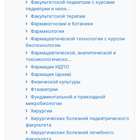
Факультетской педиатрии с курсами
педиатрии и неон...
Факультетской терапии
Фармакогнозии и ботаники
Фармакологии
Фармацевтической технологии с курсом
биотехнологии
Фармацевтической, аналитической и
токсикологическо...
Фармации ИДПО
Фармация (архив)
Физической культуры
Фтизиатрии
Фундаментальной и прикладной
микробиологии
Хирургии
Хирургических болезней педиатрического
факультета
Хирургических болезней лечебного
факультета