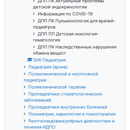
ДПП ПК Актуальные проблемы
детской эндокринологии
Информация по COVID-19
ДПП ПК Пульмонология для врачей-
педиатров
ДПП ПП Детская онкология-
гематология
ДПП ПК Наследственные нарушения
обмена вещест
ЭУК-Педиатрия
Педиатрия (архив)
Поликлинической и неотложной
педиатрии
Поликлинической терапии
Пропедевтики стоматологических
заболеваний
Пропедевтики внутренних болезней
Психиатрии, наркологии и психотерапии
Рентгенэндоваскулярных диагностики и
лечения ИДПО