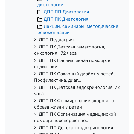
диетологии
ДПП ПП Диетология
ДПП ПК Диетология
Лекции, семинары, методические
рекомендации
ДПП Педиатрия
ДПП ПК Детская гематология,
онкология , 72 часа
ДПП ПК Паллиативная помощь в
педиатрии
ДПП ПК Сахарный диабет у детей.
Профилактика, диаг...
ДПП ПК Детская эндокринология, 72
часа
ДПП ПК Формирование здорового
образа жизни у детей
ДПП ПК Организация медицинской
помощи несовершенно...
ДПП ПП Детская эндокринология