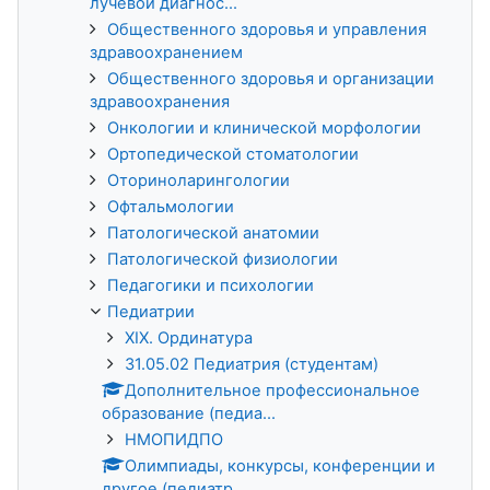
лучевой диагнос...
Общественного здоровья и управления
здравоохранением
Общественного здоровья и организации
здравоохранения
Онкологии и клинической морфологии
Ортопедической стоматологии
Оториноларингологии
Офтальмологии
Патологической анатомии
Патологической физиологии
Педагогики и психологии
Педиатрии
XIX. Ординатура
31.05.02 Педиатрия (студентам)
Дополнительное профессиональное
образование (педиа...
НМОПИДПО
Олимпиады, конкурсы, конференции и
другое (педиатр...