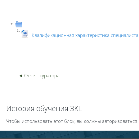
Квалификационная характеристика специалиста
Пер
◄ Отчет  куратора 
Пропустить История обучения 3KL
История обучения 3KL
Чтобы использовать этот блок, вы должны авторизоваться