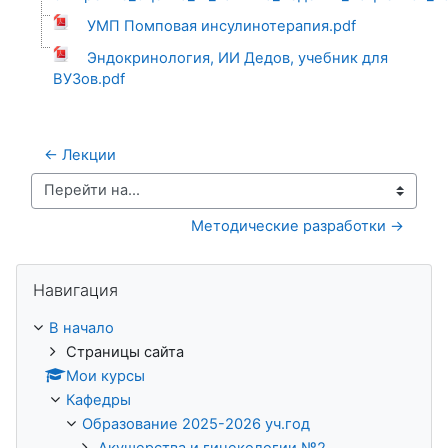
УМП Помповая инсулинотерапия.pdf
Эндокринология, ИИ Дедов, учебник для
ВУЗов.pdf
← Лекции
Перейти на...
Методические разработки →
Пропустить Навигация
Навигация
В начало
Страницы сайта
Мои курсы
Кафедры
Образование 2025-2026 уч.год
Акушерства и гинекологии №2