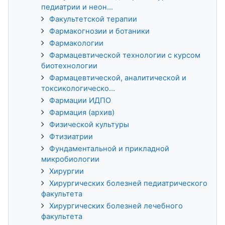
педиатрии и неон...
Факультетской терапии
Фармакогнозии и ботаники
Фармакологии
Фармацевтической технологии с курсом
биотехнологии
Фармацевтической, аналитической и
токсикологическо...
Фармации ИДПО
Фармация (архив)
Физической культуры
Фтизиатрии
Фундаментальной и прикладной
микробиологии
Хирургии
Хирургических болезней педиатрического
факультета
Хирургических болезней лечебного
факультета