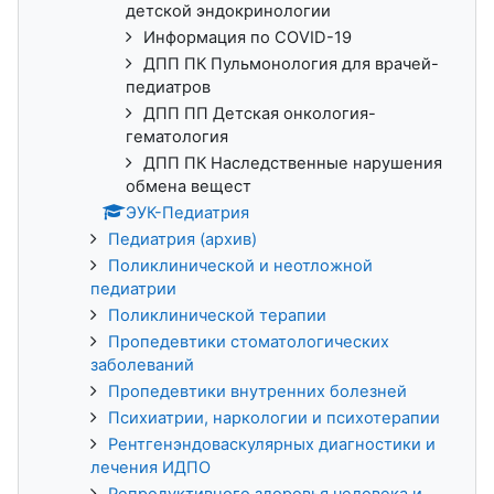
детской эндокринологии
Информация по COVID-19
ДПП ПК Пульмонология для врачей-
педиатров
ДПП ПП Детская онкология-
гематология
ДПП ПК Наследственные нарушения
обмена вещест
ЭУК-Педиатрия
Педиатрия (архив)
Поликлинической и неотложной
педиатрии
Поликлинической терапии
Пропедевтики стоматологических
заболеваний
Пропедевтики внутренних болезней
Психиатрии, наркологии и психотерапии
Рентгенэндоваскулярных диагностики и
лечения ИДПО
Репродуктивного здоровья человека и