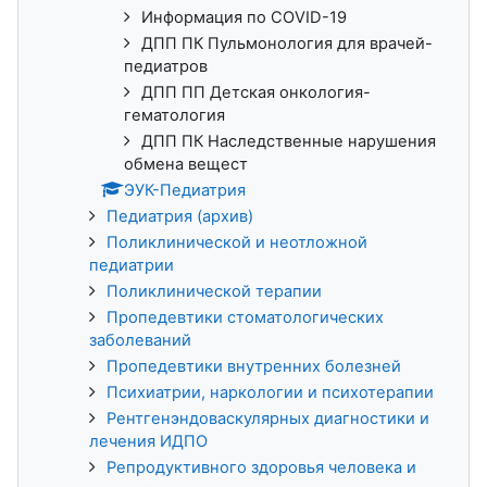
Информация по COVID-19
ДПП ПК Пульмонология для врачей-
педиатров
ДПП ПП Детская онкология-
гематология
ДПП ПК Наследственные нарушения
обмена вещест
ЭУК-Педиатрия
Педиатрия (архив)
Поликлинической и неотложной
педиатрии
Поликлинической терапии
Пропедевтики стоматологических
заболеваний
Пропедевтики внутренних болезней
Психиатрии, наркологии и психотерапии
Рентгенэндоваскулярных диагностики и
лечения ИДПО
Репродуктивного здоровья человека и