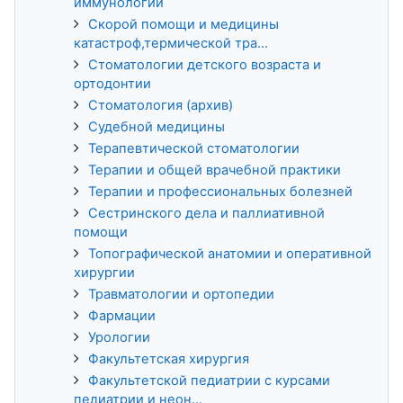
иммунологии
Скорой помощи и медицины
катастроф,термической тра...
Стоматологии детского возраста и
ортодонтии
Стоматология (архив)
Судебной медицины
Терапевтической стоматологии
Терапии и общей врачебной практики
Терапии и профессиональных болезней
Сестринского дела и паллиативной
помощи
Топографической анатомии и оперативной
хирургии
Травматологии и ортопедии
Фармации
Урологии
Факультетская хирургия
Факультетской педиатрии с курсами
педиатрии и неон...