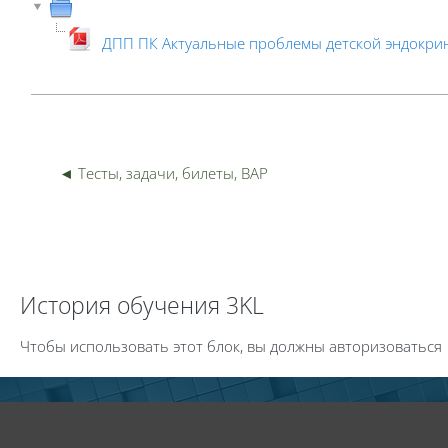
ДПП ПК Актуальные проблемы детской эндокрин
Пер
◄ Тесты, задачи, билеты, ВАР
Пропустить История обучения 3KL
История обучения 3KL
Чтобы использовать этот блок, вы должны авторизоваться