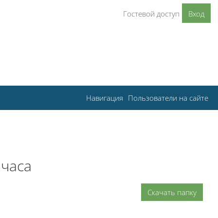
Гостевой доступ
Вход
Навигация
Пользователи на сайте
 часа
Скачать папку