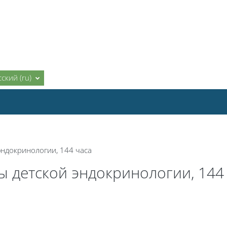
ский ‎(ru)‎
ндокринологии, 144 часа
 детской эндокринологии, 144