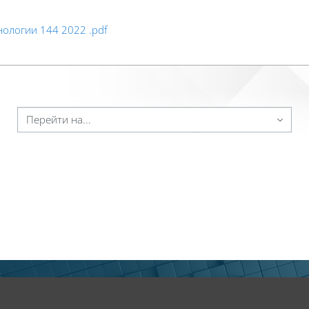
ологии 144 2022 .pdf
ейти на...