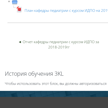
План кафедры педиатрии с курсом ИДПО на 201
◄ Отчет кафедры педиатрии с курсом ИДПО за 
Пер
2018-2019гг
Пропустить История обучения 3KL
История обучения 3KL
Чтобы использовать этот блок, вы должны авторизоваться