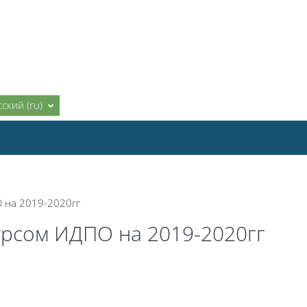
ский ‎(ru)‎
 на 2019-2020гг
урсом ИДПО на 2019-2020гг