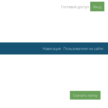
Гостевой доступ
Вход
Навигация
Пользователи на сайте
Скачать папку