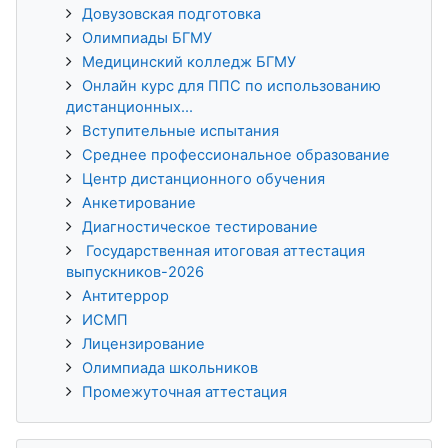
Довузовская подготовка
Олимпиады БГМУ
Медицинский колледж БГМУ
Онлайн курс для ППС по использованию
дистанционных...
Вступительные испытания
Среднее профессиональное образование
Центр дистанционного обучения
Анкетирование
Диагностическое тестирование
Государственная итоговая аттестация
выпускников-2026
Антитеррор
ИСМП
Лицензирование
Олимпиада школьников
Промежуточная аттестация
Пропустить История обучения 3KL