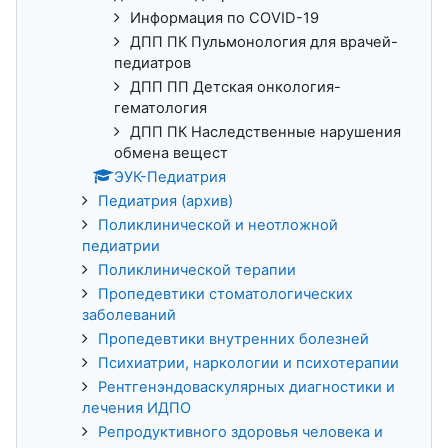
Информация по COVID-19
ДПП ПК Пульмонология для врачей-
педиатров
ДПП ПП Детская онкология-
гематология
ДПП ПК Наследственные нарушения
обмена вещест
ЭУК-Педиатрия
Педиатрия (архив)
Поликлинической и неотложной
педиатрии
Поликлинической терапии
Пропедевтики стоматологических
заболеваний
Пропедевтики внутренних болезней
Психиатрии, наркологии и психотерапии
Рентгенэндоваскулярных диагностики и
лечения ИДПО
Репродуктивного здоровья человека и