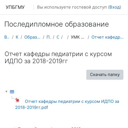
Перейти к основному содержанию
УПБГМУ
Вы используете гостевой доступ (
Вход
)
Последипломное образование
В начало
Кафедры
Образование 2025-2026 уч.год
Педиатрии
О курсе
ИПО
УМК к рабочим программам
Отчет кафедры педиатрии с курсом ИДПО за 2018-2019гг
Отчет кафедры педиатрии с курсом
ИДПО за 2018-2019гг
Скачать папку
Отчет кафедры педиатрии с курсом ИДПО за
2018-2019гг.pdf