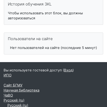
История обучения 3KL
Чтобы использовать этот блок, вы должны
авторизоваться
Пропустить Пользователи на сайте
Пользователи на сайте
Нет пользователей на сайте (последние 5 минут)
Вы используете гостевой доступ (
Вход
)
ИПО
Сайт БГМУ
Научная библиотека
ЧаВО
Русский ‎(ru)‎
Русский ‎(ru)‎