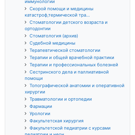
иммунологии
Скорой помощи и медицины
катастроф,термической тра...
Стоматологии детского возраста и
ортодонтии
Стоматология (архив)
Судебной медицины
Терапевтической стоматологии
Терапии и общей врачебной практики
Терапии и профессиональных болезней
Сестринского дела и паллиативной
помощи
Топографической анатомии и оперативной
хирургии
Травматологии и ортопедии
Фармации
Урологии
Факультетская хирургия
Факультетской педиатрии с курсами
педиатрии и неон...