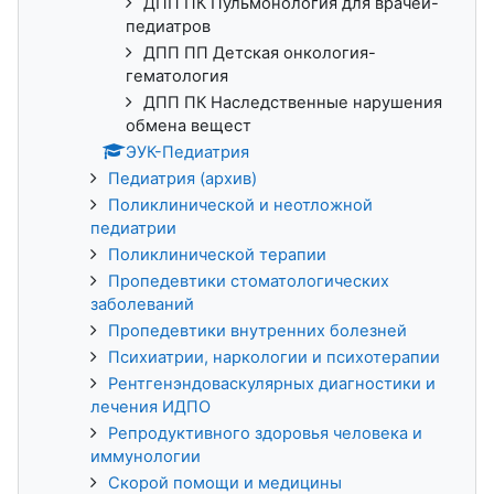
ДПП ПК Пульмонология для врачей-
педиатров
ДПП ПП Детская онкология-
гематология
ДПП ПК Наследственные нарушения
обмена вещест
ЭУК-Педиатрия
Педиатрия (архив)
Поликлинической и неотложной
педиатрии
Поликлинической терапии
Пропедевтики стоматологических
заболеваний
Пропедевтики внутренних болезней
Психиатрии, наркологии и психотерапии
Рентгенэндоваскулярных диагностики и
лечения ИДПО
Репродуктивного здоровья человека и
иммунологии
Скорой помощи и медицины