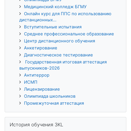
Медицинский колледж БГМУ
Онлайн курс для ППС по использованию
дистанционных...
Вступительные испытания
Среднее профессиональное образование
Центр дистанционного обучения
Анкетирование
Диагностическое тестирование
Государственная итоговая аттестация
выпускников-2026
Антитеррор
ИСМП
Лицензирование
Олимпиада школьников
Промежуточная аттестация
Пропустить История обучения 3KL
История обучения 3KL