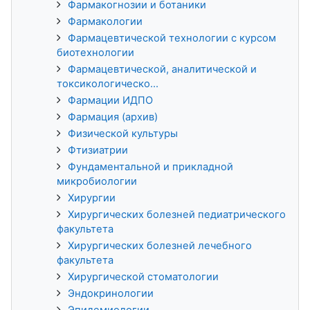
Фармакогнозии и ботаники
Фармакологии
Фармацевтической технологии с курсом
биотехнологии
Фармацевтической, аналитической и
токсикологическо...
Фармации ИДПО
Фармация (архив)
Физической культуры
Фтизиатрии
Фундаментальной и прикладной
микробиологии
Хирургии
Хирургических болезней педиатрического
факультета
Хирургических болезней лечебного
факультета
Хирургической стоматологии
Эндокринологии
Эпидемиологии