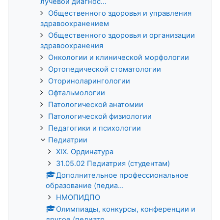
лучевой диагнос...
Общественного здоровья и управления
здравоохранением
Общественного здоровья и организации
здравоохранения
Онкологии и клинической морфологии
Ортопедической стоматологии
Оториноларингологии
Офтальмологии
Патологической анатомии
Патологической физиологии
Педагогики и психологии
Педиатрии
XIX. Ординатура
31.05.02 Педиатрия (студентам)
Дополнительное профессиональное
образование (педиа...
НМОПИДПО
Олимпиады, конкурсы, конференции и
другое (педиатр...