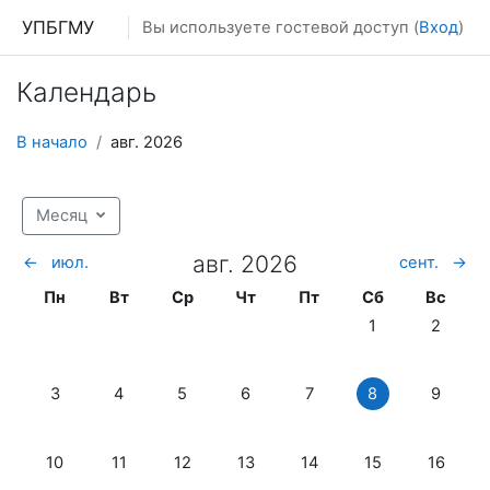
Перейти к основному содержанию
УПБГМУ
Вы используете гостевой доступ (
Вход
)
Календарь
В начало
авг. 2026
Месяц
авг. 2026
←
июл.
сент.
→
Понедельник
Вторник
Среда
Четверг
Пятница
Суббота
Воскре
Пн
Вт
Ср
Чт
Пт
Сб
Вс
Нет событий, суб
Нет собы
1
2
Нет событий, понедельник 3 августа
Нет событий, вторник 4 августа
Нет событий, среда 5 августа
Нет событий, четверг 6 августа
Нет событий, пятница 7 
Нет событий, су
Нет собы
3
4
5
6
7
8
9
Нет событий, понедельник 10 августа
Нет событий, вторник 11 августа
Нет событий, среда 12 августа
Нет событий, четверг 13 август
Нет событий, пятница 14
Нет событий, су
Нет собы
10
11
12
13
14
15
16