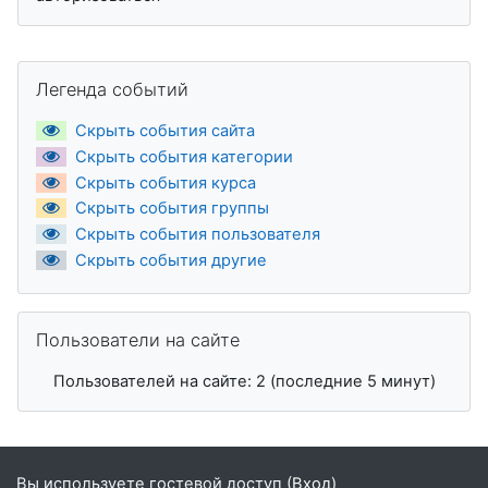
Пропустить Легенда событий
Легенда событий
Скрыть события сайта
Скрыть события категории
Скрыть события курса
Скрыть события группы
Скрыть события пользователя
Скрыть события другие
Пропустить Пользователи на сайте
Пользователи на сайте
Пользователей на сайте: 2 (последние 5 минут)
Вы используете гостевой доступ (
Вход
)