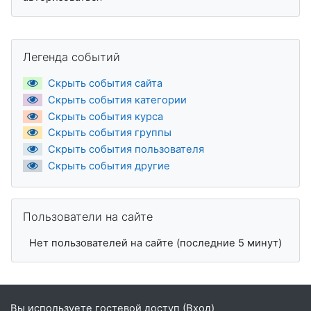
Пропустить Легенда событий
Легенда событий
Скрыть события сайта
Скрыть события категории
Скрыть события курса
Скрыть события группы
Скрыть события пользователя
Скрыть события другие
Пропустить Пользователи на сайте
Пользователи на сайте
Нет пользователей на сайте (последние 5 минут)
Вы используете гостевой доступ (
Вход
)