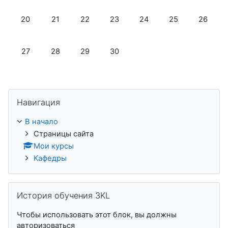
Нет событий, понедельник 20 апреля
Нет событий, вторник 21 апреля
Нет событий, среда 22 апреля
Нет событий, четверг 23 апреля
Нет событий, пятница 2
Нет событий, су
Нет собы
20
21
22
23
24
25
26
Нет событий, понедельник 27 апреля
Нет событий, вторник 28 апреля
Нет событий, среда 29 апреля
Нет событий, четверг 30 апреля
27
28
29
30
Пропустить Навигация
Навигация
В начало
Страницы сайта
Мои курсы
Кафедры
Пропустить История обучения 3KL
История обучения 3KL
Чтобы использовать этот блок, вы должны
авторизоваться