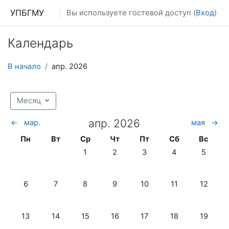
Перейти к основному содержанию
УПБГМУ
Вы используете гостевой доступ (
Вход
)
Календарь
В начало
апр. 2026
Месяц
апр. 2026
←
мар.
мая
→
Понедельник
Вторник
Среда
Четверг
Пятница
Суббота
Воскре
Пн
Вт
Ср
Чт
Пт
Сб
Вс
Нет событий, среда 1 апреля
Нет событий, четверг 2 апреля
Нет событий, пятница 3
Нет событий, су
Нет собы
1
2
3
4
5
Нет событий, понедельник 6 апреля
Нет событий, вторник 7 апреля
Нет событий, среда 8 апреля
Нет событий, четверг 9 апреля
Нет событий, пятница 1
Нет событий, су
Нет собы
6
7
8
9
10
11
12
Нет событий, понедельник 13 апреля
Нет событий, вторник 14 апреля
Нет событий, среда 15 апреля
Нет событий, четверг 16 апреля
Нет событий, пятница 1
Нет событий, су
Нет собы
13
14
15
16
17
18
19