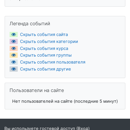
Пропустить Легенда событий
Легенда событий
Скрыть события сайта
Скрыть события категории
Скрыть события курса
Скрыть события группы
Скрыть события пользователя
Скрыть события другие
Пропустить Пользователи на сайте
Пользователи на сайте
Нет пользователей на сайте (последние 5 минут)
Вы используете гостевой доступ (
Вход
)