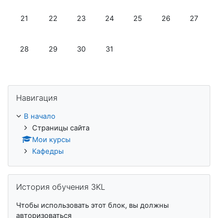
Нет событий, понедельник 21 июля
Нет событий, вторник 22 июля
Нет событий, среда 23 июля
Нет событий, четверг 24 июля
Нет событий, пятница 2
Нет событий, су
Нет собы
21
22
23
24
25
26
27
Нет событий, понедельник 28 июля
Нет событий, вторник 29 июля
Нет событий, среда 30 июля
Нет событий, четверг 31 июля
28
29
30
31
Пропустить Навигация
Навигация
В начало
Страницы сайта
Мои курсы
Кафедры
Пропустить История обучения 3KL
История обучения 3KL
Чтобы использовать этот блок, вы должны
авторизоваться