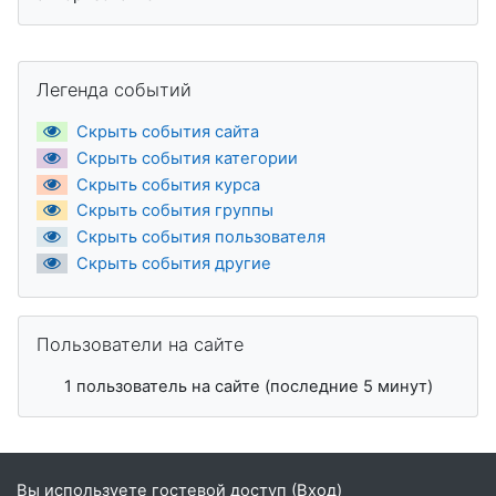
Пропустить Легенда событий
Легенда событий
Скрыть события сайта
Скрыть события категории
Скрыть события курса
Скрыть события группы
Скрыть события пользователя
Скрыть события другие
Пропустить Пользователи на сайте
Пользователи на сайте
1 пользователь на сайте (последние 5 минут)
Вы используете гостевой доступ (
Вход
)